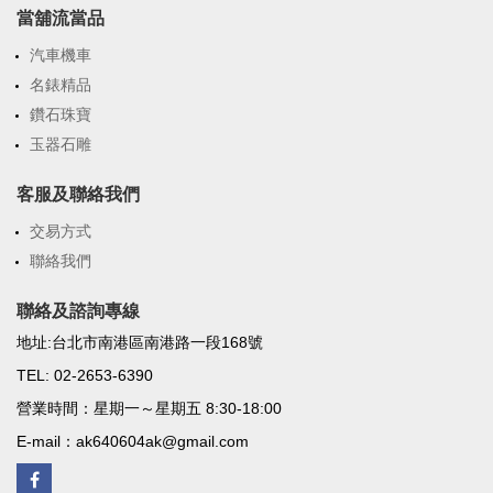
當舖流當品
汽車機車
名錶精品
鑽石珠寶
玉器石雕
客服及聯絡我們
交易方式
聯絡我們
聯絡及諮詢專線
地址:台北市南港區南港路一段168號
TEL: 02-2653-6390
營業時間：星期一～星期五 8:30-18:00
E-mail：ak640604ak@gmail.com