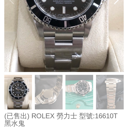
(已售出) ROLEX 勞力士 型號:16610T
黑水鬼