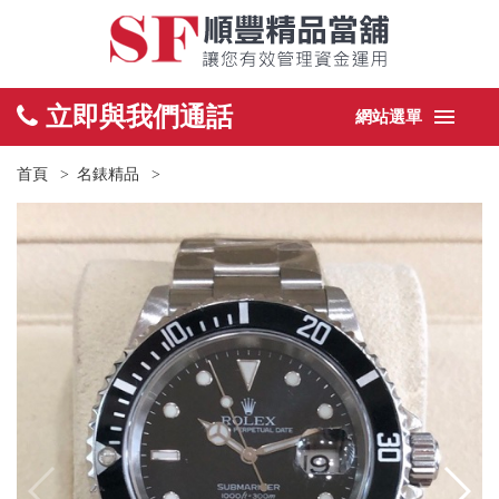
立即與我們通話
網站選單
首頁
名錶精品