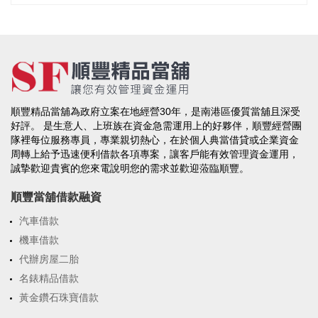
順豐精品當舖為政府立案在地經營30年，是南港區優質當舖且深受
好評。 是生意人、上班族在資金急需運用上的好夥伴，順豐經營團
隊裡每位服務專員，專業親切熱心，在於個人典當借貸或企業資金
周轉上給予迅速便利借款各項專案，讓客戶能有效管理資金運用，
誠摯歡迎貴賓的您來電說明您的需求並歡迎蒞臨順豐。
順豐當舖借款融資
汽車借款
機車借款
代辦房屋二胎
名錶精品借款
黃金鑽石珠寶借款