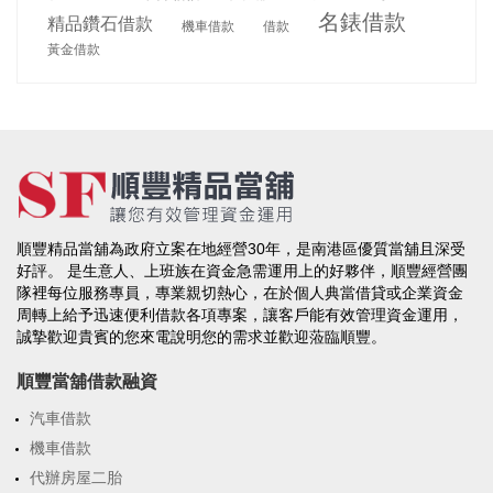
名錶借款
精品鑽石借款
機車借款
借款
黃金借款
順豐精品當舖為政府立案在地經營30年，是南港區優質當舖且深受
好評。 是生意人、上班族在資金急需運用上的好夥伴，順豐經營團
隊裡每位服務專員，專業親切熱心，在於個人典當借貸或企業資金
周轉上給予迅速便利借款各項專案，讓客戶能有效管理資金運用，
誠摯歡迎貴賓的您來電說明您的需求並歡迎蒞臨順豐。
順豐當舖借款融資
汽車借款
機車借款
代辦房屋二胎