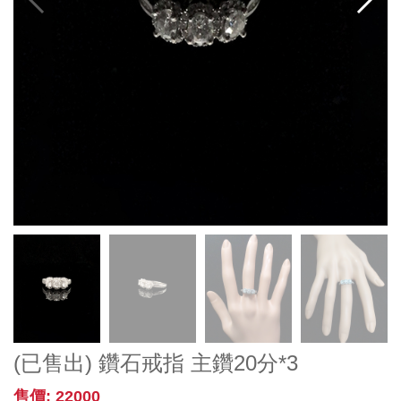
(已售出) 鑽石戒指 主鑽20分*3
售價: 22000