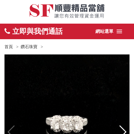
立即與我們通話
網站選單
首頁
鑽石珠寶