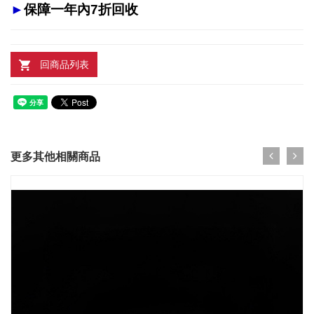
►
保障一年內7折回收
回商品列表
更多其他相關商品