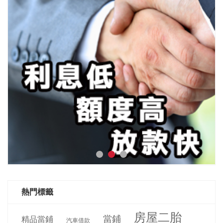
熱門標籤
房屋二胎
當鋪
精品當鋪
汽車借款