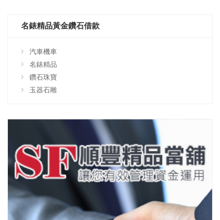
名錶精品黃金鑽石借款
汽車機車
名錶精品
鑽石珠寶
玉器石雕