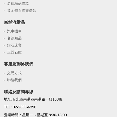
名錶精品借款
黃金鑽石珠寶借款
當舖流當品
汽車機車
名錶精品
鑽石珠寶
玉器石雕
客服及聯絡我們
交易方式
聯絡我們
聯絡及諮詢專線
地址:台北市南港區南港路一段168號
TEL: 02-2653-6390
營業時間：星期一～星期五 8:30-18:00