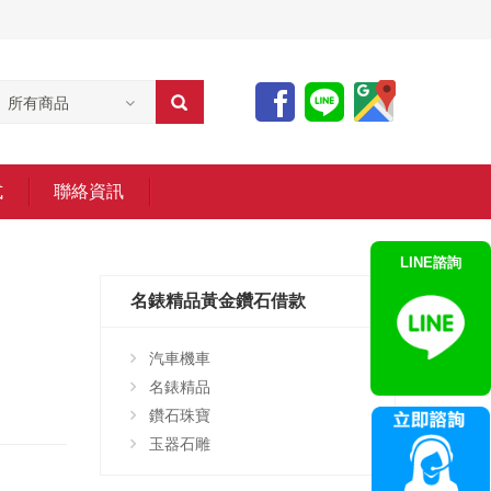
所有商品
式
聯絡資訊
LINE諮詢
名錶精品黃金鑽石借款
汽車機車
名錶精品
鑽石珠寶
玉器石雕