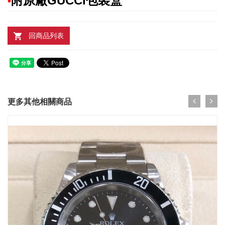
附原廠GUCCI包裝盒
•
回商品列表
更多其他相關商品