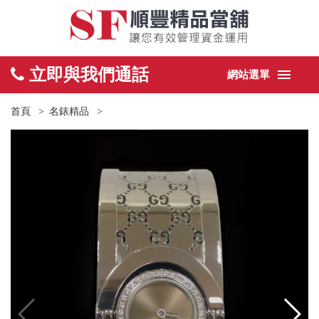
立即與我們通話
網站選單
首頁
名錶精品