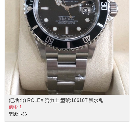
(已售出) ROLEX 勞力士 型號:16610T 黑水鬼
價格: 1
型號: I-36