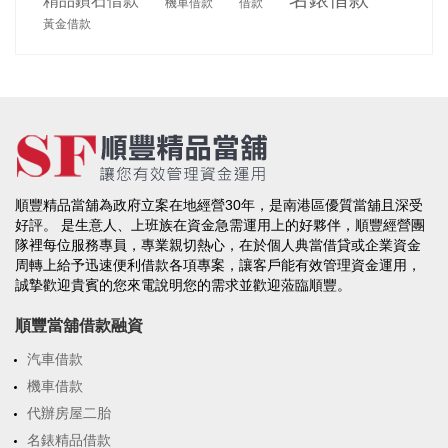
精品鑽石借款
機車借款
借款
黃金借款
順豐精品當舖為政府立案在地經營30年，是南港區優質當舖且深受
好評。 是生意人、上班族在資金急需運用上的好夥伴，順豐經營團
隊裡每位服務專員，專業親切熱心，在於個人典當借貸或企業資金
周轉上給予迅速便利借款各項專案，讓客戶能有效管理資金運用，
誠摯歡迎貴賓的您來電說明您的需求並歡迎蒞臨順豐。
順豐當舖借款融資
汽車借款
機車借款
代辦房屋二胎
名錶精品借款