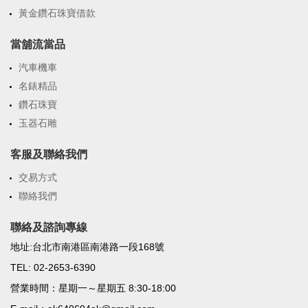
黃金鑽石珠寶借款
當舖流當品
汽車機車
名錶精品
鑽石珠寶
玉器石雕
客服及聯絡我們
交易方式
聯絡我們
聯絡及諮詢專線
地址:台北市南港區南港路一段168號
TEL: 02-2653-6390
營業時間：星期一～星期五 8:30-18:00