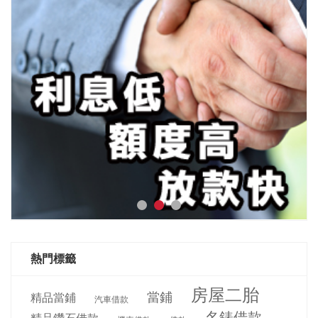
熱門標籤
房屋二胎
當鋪
精品當鋪
汽車借款
名錶借款