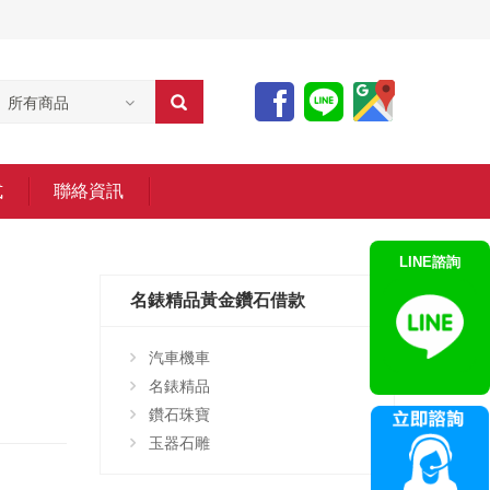
所有商品
式
聯絡資訊
LINE諮詢
名錶精品黃金鑽石借款
汽車機車
名錶精品
鑽石珠寶
玉器石雕