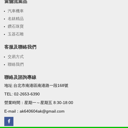
當舖流當品
汽車機車
名錶精品
鑽石珠寶
玉器石雕
客服及聯絡我們
交易方式
聯絡我們
聯絡及諮詢專線
地址:台北市南港區南港路一段168號
TEL: 02-2653-6390
營業時間：星期一～星期五 8:30-18:00
E-mail：ak640604ak@gmail.com