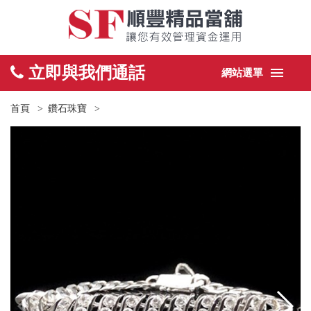
立即與我們通話
網站選單
首頁
鑽石珠寶