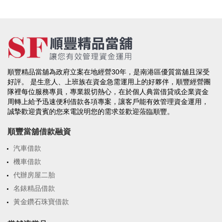
順豐精品當舖為政府立案在地經營30年，是南港區優質當舖且深受
好評。 是生意人、上班族在資金急需運用上的好夥伴，順豐經營團
隊裡每位服務專員，專業親切熱心，在於個人典當借貸或企業資金
周轉上給予迅速便利借款各項專案，讓客戶能有效管理資金運用，
誠摯歡迎貴賓的您來電說明您的需求並歡迎蒞臨順豐。
順豐當舖借款融資
汽車借款
機車借款
代辦房屋二胎
名錶精品借款
黃金鑽石珠寶借款