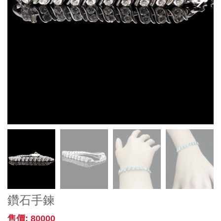
鑽石手鍊
售價: 80000