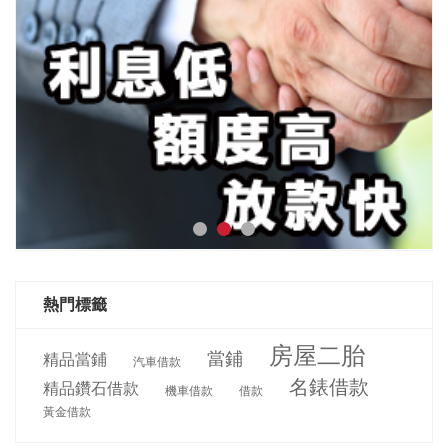
熱門標籤
房屋二胎
當鋪
精品當鋪
汽車借款
名錶借款
精品鑽石借款
機車借款
借款
黃金借款