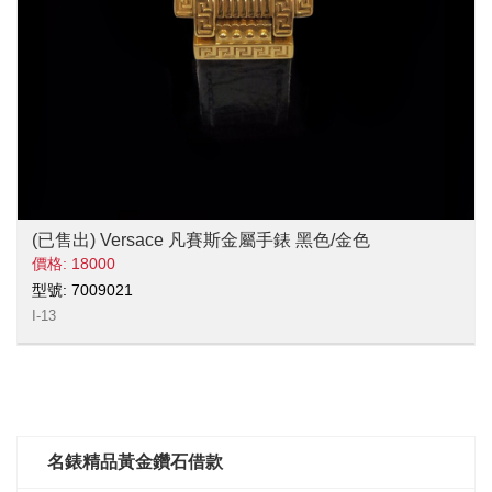
(已售出) Versace 凡賽斯金屬手錶 黑色/金色
價格: 18000
型號: 7009021
I-13
名錶精品黃金鑽石借款